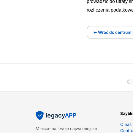
prowadzić do utraty 
rozliczenia podatkowe
← Wróć do centrum
Szybki
O nas
Miejsce na Twoje najważniejsze
Centr